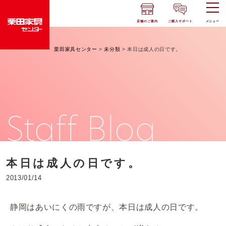
店舗のご案内
ご購入サポート
メニュー
栗田家具センター
>
未分類
>
本日は成人の日です。
Staff Blog
本日は成人の日です。
2013/01/14
静岡はあいにくの雨ですが、本日は成人の日です。