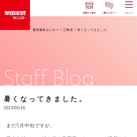
店舗のご案内
ご購入サポート
メニュー
栗田家具センター
>
三島店
>
暑くなってきました。
Staff Blog
暑くなってきました。
2013/05/16
まだ5月中旬ですが、