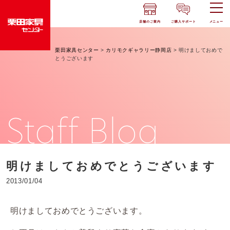
店舗のご案内
ご購入サポート
メニュー
栗田家具センター
>
カリモクギャラリー静岡店
>
明けましておめで
とうございます
Staff Blog
明けましておめでとうございます
2013/01/04
明けましておめでとうございます。