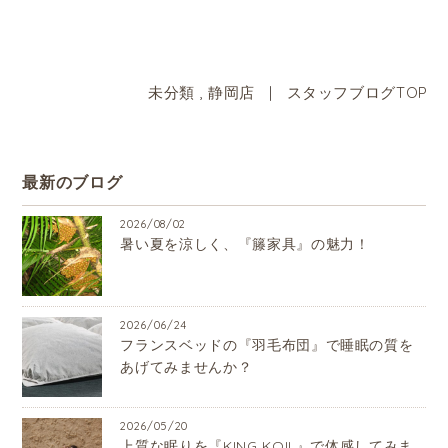
未分類
,
静岡店
|
スタッフブログTOP
最新のブログ
2026/08/02
暑い夏を涼しく、『籐家具』の魅力！
2026/06/24
フランスベッドの『羽毛布団』で睡眠の質を
あげてみませんか？
2026/05/20
上質な眠りを『KING KOIL』で体感してみま