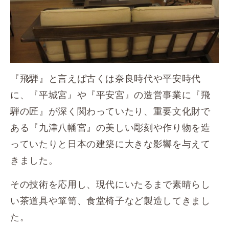
『飛騨』と言えば古くは奈良時代や平安時代
に、『平城宮』や『平安宮』の造営事業に『飛
騨の匠』が深く関わっていたり、重要文化財で
ある『九津八幡宮』の美しい彫刻や作り物を造
っていたりと日本の建築に大きな影響を与えて
きました。
その技術を応用し、現代にいたるまで素晴らし
い茶道具や箪笥、食堂椅子など製造してきまし
た。