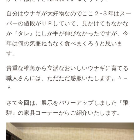
自分はウナギが大好物なのでここ２~３年はスー
パーの値段がＵＰしていて、見かけてもなかな
か『タレ』にしか手が伸びなかったですが、今
年は何の気兼ねもなく食べまくろうと思いま
す。
貴重な稚魚から立派なおいしいウナギに育てる
職人さんには、ただただ感服いたします。＾－
＾
さて今回は、展示をパワーアップしました『飛
騨』の家具コーナーからご紹介いたします。