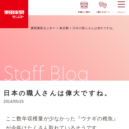
店舗のご案内
ご購入サポート
メニュー
栗田家具センター
>
未分類
>
日本の職人さんは偉大ですね。
Staff Blog
日本の職人さんは偉大ですね。
2014/05/25
ここ数年収穫量が少なかった『ウナギの稚魚』
が今年はたくさん取れているそうです。