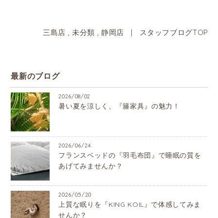
三島店
,
未分類
,
静岡店
|
スタッフブログTOP
最新のブログ
2026/08/02
暑い夏を涼しく、『籐家具』の魅力！
2026/06/24
フランスベッドの『羽毛布団』で睡眠の質を
あげてみませんか？
2026/05/20
上質な眠りを『KING KOIL』で体感してみま
せんか？