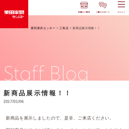
店舗のご案内
ご購入サポート
メニュー
栗田家具センター
>
三島店
>
新商品展示情報！！
Staff Blog
新商品展示情報！！
2017/01/06
新商品を展示しましたので、是非、ご来店ください。