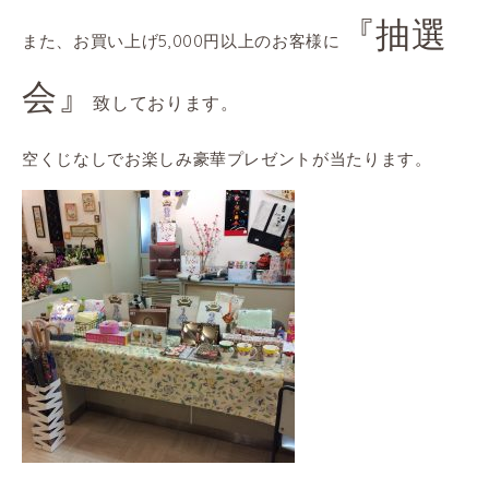
『抽選
また、お買い上げ5,000円以上のお客様に
会』
致しております。
空くじなしでお楽しみ豪華プレゼントが当たります。