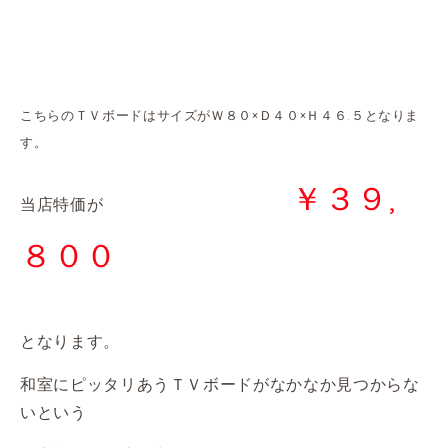
こちらのＴＶボードはサイズがＷ８０×Ｄ４０×Ｈ４６.５となりま
す。
￥３９,
当店特価が
８００
となります。
和室にピッタリあうＴＶボードがなかなか見つからな
いという