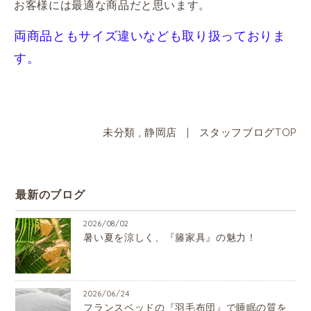
お客様には
最適な商品だと思います。
両商品ともサイズ違いなども取り扱っておりま
す。
未分類
,
静岡店
|
スタッフブログTOP
最新のブログ
2026/08/02
暑い夏を涼しく、『籐家具』の魅力！
2026/06/24
フランスベッドの『羽毛布団』で睡眠の質を