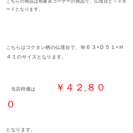
こちらの商品は和家具コーナーの商品で、仏壇台とＴＶボ
ードとなります。
Ｗ６３×Ｄ５１×Ｈ
こちらはコクタン柄の仏壇台で、
４１
のサイズとなります。
￥４２,８０
当店特価は
０
となります。