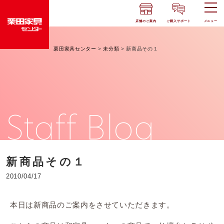
店舗のご案内
ご購入サポート
メニュー
栗田家具センター
>
未分類
>
新商品その１
Staff Blog
新商品その１
2010/04/17
本日は新商品のご案内をさせていただきます。