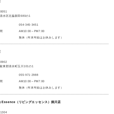
店
0051
清水区北脇新田680の1
054-345-3451
間
AM10:00～PM7:00
無休（年末年始はお休みします）
店
0902
駿東郡清水町玉川101の1
055-971-2988
間
AM10:00～PM7:00
無休（年末年始はお休みします）
ing Essence（リビングエッセンス）掛川店
1304