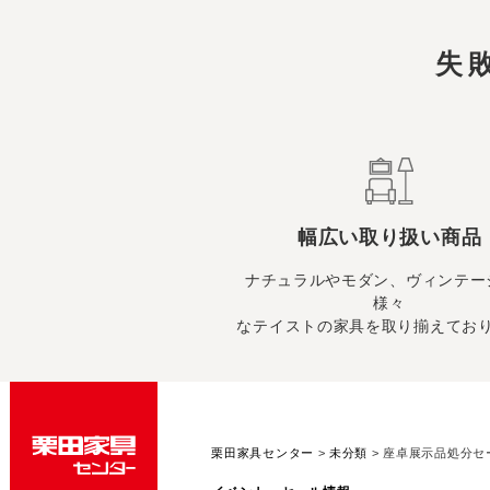
失
幅広い取り扱い商品
ナチュラルやモダン、ヴィンテー
様々
なテイストの家具を取り揃えてお
栗田家具センター
>
未分類
>
座卓展示品処分セ