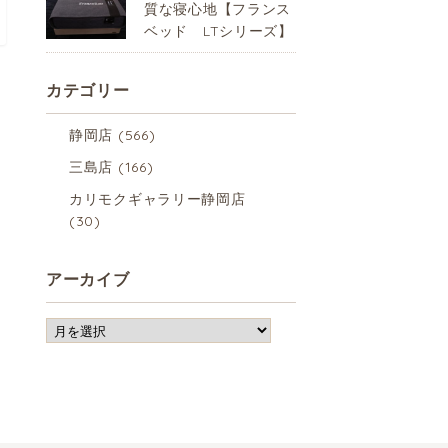
質な寝心地【フランス
ベッド LTシリーズ】
カテゴリー
静岡店
(566)
三島店
(166)
カリモクギャラリー静岡店
(30)
アーカイブ