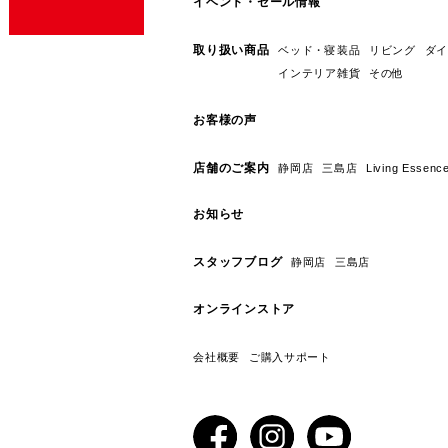
イベント・セール情報
取り扱い商品
ベッド・寝装品
リビング
ダイ
インテリア雑貨
その他
お客様の声
店舗のご案内
静岡店
三島店
Living E
お知らせ
スタッフブログ
静岡店
三島店
オンラインストア
会社概要
ご購入サポート