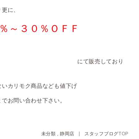
り更に、
％～３０％ＯＦＦ
て販
売しており
ないカリモク商品なども値下げ
までお問い合わせ下さい。
未分類
,
静岡店
|
スタッフブログTOP