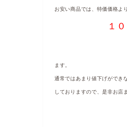
お安い商品では、特価価格よ
１０
に
ます。
通常ではあまり値下げができ
しておりますので、是非お店