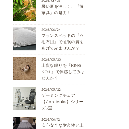
2026/08/02
暑い夏を涼しく、『籐
家具』の魅力！
2026/06/24
フランスベッドの『羽
毛布団』で睡眠の質を
あげてみませんか？
2026/05/20
上質な眠りを『KING
KOIL』で体感してみま
せんか？
2026/05/22
ゲーミングチェア
【Contieaks】シリー
ズ3選
2026/06/12
安心安全な耐久性と上