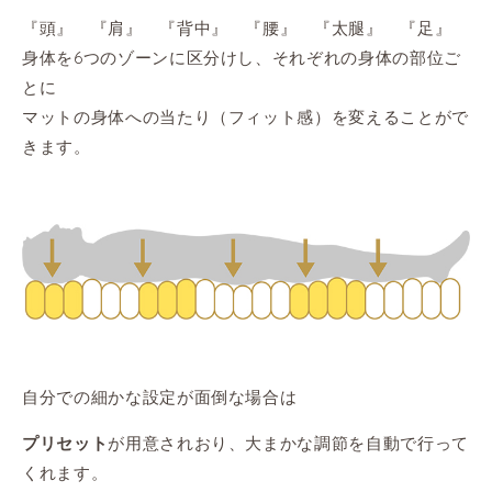
『頭』 『肩』 『背中』 『腰』 『太腿』 『足』
身体を6つのゾーンに区分けし、それぞれの身体の部位ご
とに
マットの身体への当たり（フィット感）を変えることがで
きます。
自分での細かな設定が面倒な場合は
が用意されおり、大まかな調節を自動で行って
プリセット
くれます。