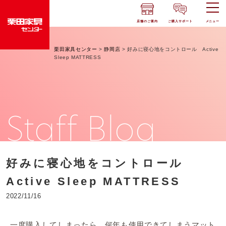
店舗のご案内
ご購入サポート
メニュー
栗田家具センター
>
静岡店
>
好みに寝心地をコントロール Active
Sleep MATTRESS
Staff Blog
好みに寝心地をコントロール
Active Sleep MATTRESS
2022/11/16
一度購入してしまったら、何年も使用できてしまうマット