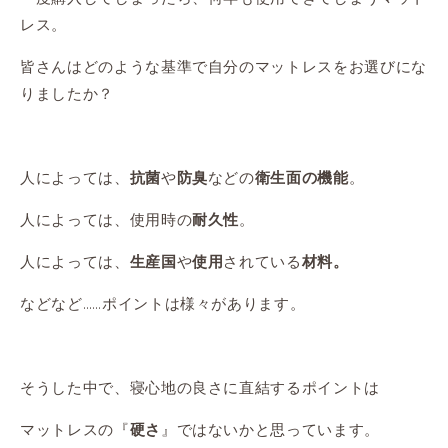
レス。
皆さんはどのような基準で自分のマットレスをお選びにな
りましたか？
人によっては、
や
などの
。
抗菌
防臭
衛生面の機能
人によっては、使用時の
。
耐久性
人によっては、
や
されている
生産国
使用
材料。
などなど……ポイントは様々があります。
そうした中で、寝心地の良さに直結するポイントは
マットレスの『
』ではないかと思っています。
硬さ