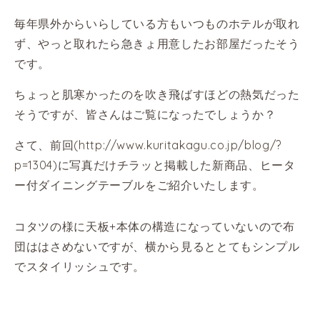
毎年県外からいらしている方もいつものホテルが取れ
ず、やっと取れたら急きょ用意したお部屋だったそう
です。
ちょっと肌寒かったのを吹き飛ばすほどの熱気だった
そうですが、皆さんはご覧になったでしょうか？
さて、前回(
http://www.kuritakagu.co.jp/blog/?
p=1304
)に写真だけチラッと掲載した新商品、ヒータ
ー付ダイニングテーブルをご紹介いたします。
コタツの様に天板+本体の構造になっていないので布
団ははさめないですが、横から見るととてもシンプル
でスタイリッシュです。