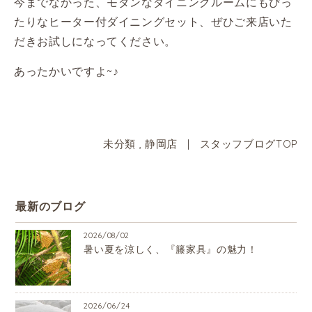
今までなかった、モダンなダイニングルームにもぴっ
たりなヒーター付ダイニングセット、
ぜひご来店いた
だきお試しになってください。
あったかいですよ~♪
未分類
,
静岡店
|
スタッフブログTOP
最新のブログ
2026/08/02
暑い夏を涼しく、『籐家具』の魅力！
2026/06/24