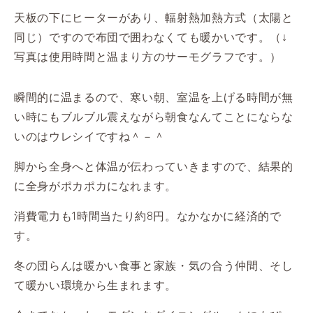
天板の下にヒーターがあり、輻射熱加熱方式（太陽と
同じ）ですので布団で囲わなくても暖かいです。（↓
写真は使用時間と温まり方のサーモグラフです。）
瞬間的に温まるので、寒い朝、室温を上げる時間が無
い時にもブルブル震えながら朝食なんてことにならな
いのはウレシイですね＾－＾
脚から全身へと体温が伝わっていきますので、結果的
に全身がポカポカになれます。
消費電力も1時間当たり約8円。なかなかに経済的で
す。
冬の団らんは暖かい食事と家族・気の合う仲間、そし
て暖かい環境から生まれます。