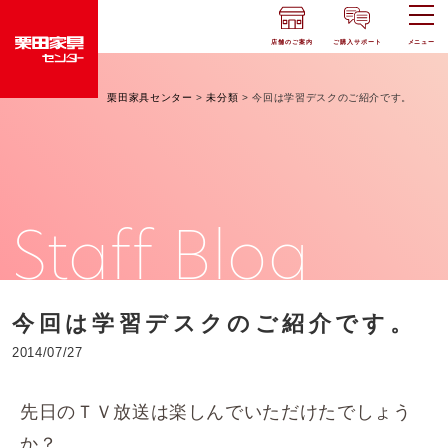
店舗のご案内
ご購入サポート
メニュー
栗田家具センター
>
未分類
>
今回は学習デスクのご紹介です。
Staff Blog
今回は学習デスクのご紹介です。
2014/07/27
先日のＴＶ放送は楽しんでいただけたでしょう
か？