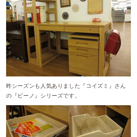
昨シーズンも人気ありました『コイズミ』さん
の『ビーノ』シリーズです。