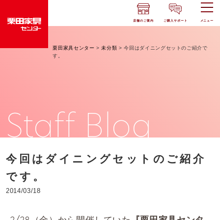
店舗のご案内
ご購入サポート
メニュー
栗田家具センター
>
未分類
>
今回はダイニングセットのご紹介で
す。
Staff Blog
今回はダイニングセットのご紹介
です。
2014/03/18
2/28（金）から開催していた
『栗田家具センタ