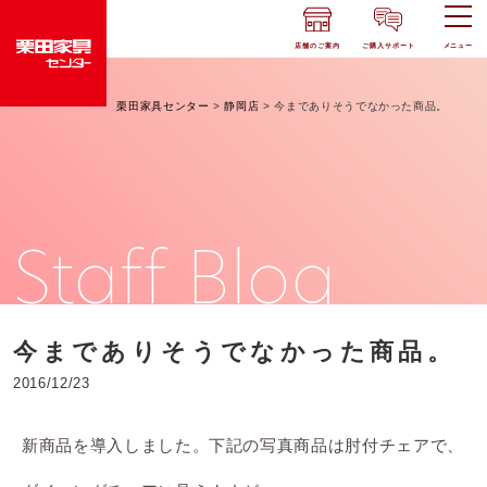
店舗のご案内
ご購入サポート
メニュー
栗田家具センター
>
静岡店
>
今までありそうでなかった商品。
Staff Blog
今までありそうでなかった商品。
2016/12/23
新商品を導入しました。下記の写真商品は肘付チェアで、