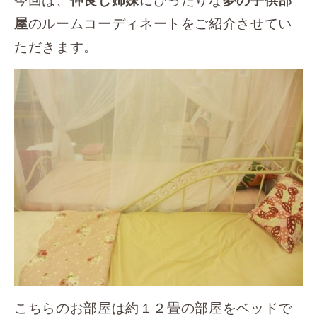
仲良し姉妹
夢の子供部
のルームコーディネートをご紹介させてい
屋
ただきます。
こちらのお部屋は約１２畳の部屋をベッドで