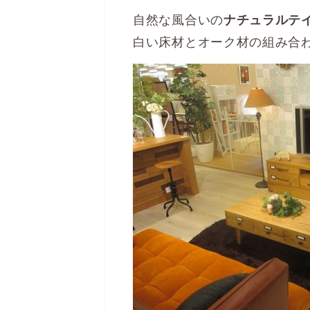
自然な風合いの
ナチュラルテ
白い床材とオーク材の組み合