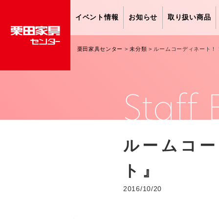
イベント情報
お知らせ
取り扱い商品
栗田家具センター
>
未分類
>
ルームコーディネート！
Staff 
ルームコー
ト』
2016/10/20