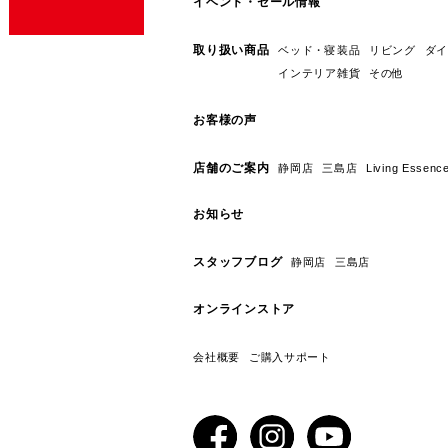
イベント・セール情報
取り扱い商品
ベッド・寝装品
リビング
ダイ
インテリア雑貨
その他
お客様の声
店舗のご案内
静岡店
三島店
Living E
お知らせ
スタッフブログ
静岡店
三島店
オンラインストア
会社概要
ご購入サポート