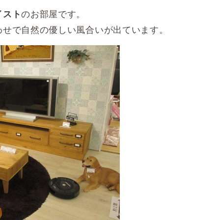
のお部屋です。
イスト
わせで自然の優しい風合いが出ています。