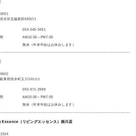
店
0051
清水区北脇新田680の1
054-345-3451
間
AM10:00～PM7:00
無休（年末年始はお休みします）
店
0902
駿東郡清水町玉川101の1
055-971-2988
間
AM10:00～PM7:00
無休（年末年始はお休みします）
ing Essence（リビングエッセンス）掛川店
1304