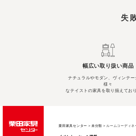
失
幅広い取り扱い商品
ナチュラルやモダン、ヴィンテー
様々
なテイストの家具を取り揃えてお
栗田家具センター
>
未分類
>
ルームコーディネ