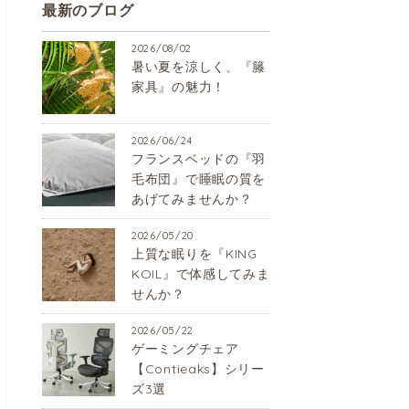
最新のブログ
2026/08/02
暑い夏を涼しく、『籐
家具』の魅力！
2026/06/24
フランスベッドの『羽
毛布団』で睡眠の質を
あげてみませんか？
2026/05/20
上質な眠りを『KING
KOIL』で体感してみま
せんか？
2026/05/22
ゲーミングチェア
【Contieaks】シリー
ズ3選