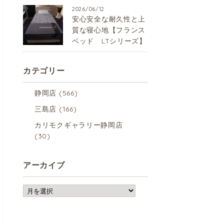
2026/06/12
安心安全な耐久性と上
質な寝心地【フランス
ベッド LTシリーズ】
カテゴリー
静岡店
(566)
三島店
(166)
カリモクギャラリー静岡店
(30)
アーカイブ