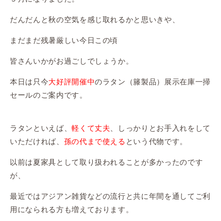
だんだんと秋の空気を感じ取れるかと思いきや、
まだまだ残暑厳しい今日この頃
皆さんいかがお過ごしでしょうか。
本日は只今
大好評開催中
のラタン（籐製品）展示在庫一掃
セールのご案内です。
ラタンといえば、
軽くて
丈夫
、しっかりとお手入れをして
いただければ、
孫の代まで使える
という代物です。
以前は夏家具として取り扱われることが多かったのです
が、
最近ではアジアン雑貨などの流行と共に年間を通してご利
用になられる方も増えております。