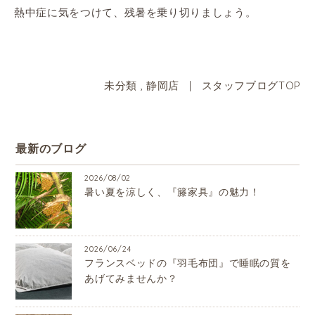
熱中症に気をつけて、残暑を乗り切りましょう。
未分類
,
静岡店
|
スタッフブログTOP
最新のブログ
2026/08/02
暑い夏を涼しく、『籐家具』の魅力！
2026/06/24
フランスベッドの『羽毛布団』で睡眠の質を
あげてみませんか？