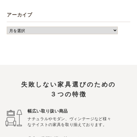
アーカイブ
失敗しない家具選びのための
３つの特徴
幅広い取り扱い商品
ナチュラルやモダン、ヴィンテージなど様々
なテイストの家具を取り揃えております。