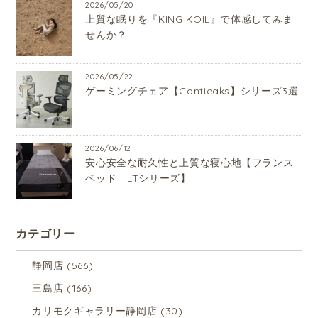
2026/05/20
上質な眠りを『KING KOIL』で体感してみま
せんか？
2026/05/22
ゲーミングチェア【Contieaks】シリーズ3選
2026/06/12
安心安全な耐久性と上質な寝心地【フランス
ベッド LTシリーズ】
カテゴリー
静岡店
(566)
三島店
(166)
カリモクギャラリー静岡店
(30)