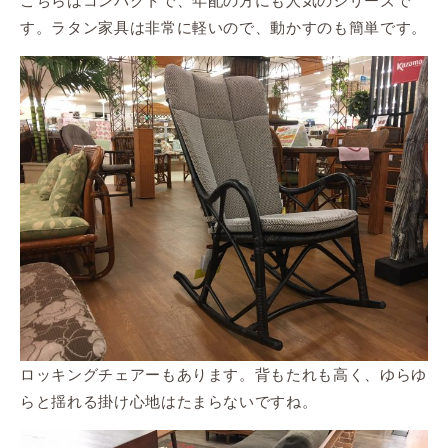
こちらはコンパクトで、年配の方にも人気のシリーズで
す。ラタン家具は非常に軽いので、動かすのも簡単です。
ロッキングチェアーもあります。背もたれも高く、ゆらゆ
らと揺れる掛け心地はたまらないですね。