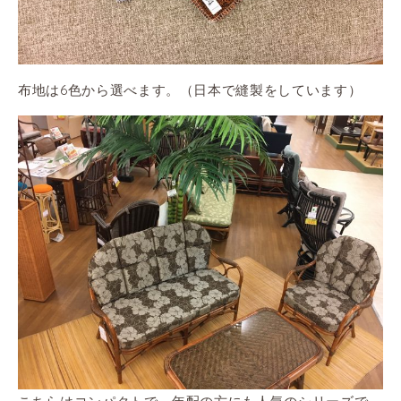
布地は6色から選べます。（日本で縫製をしています）