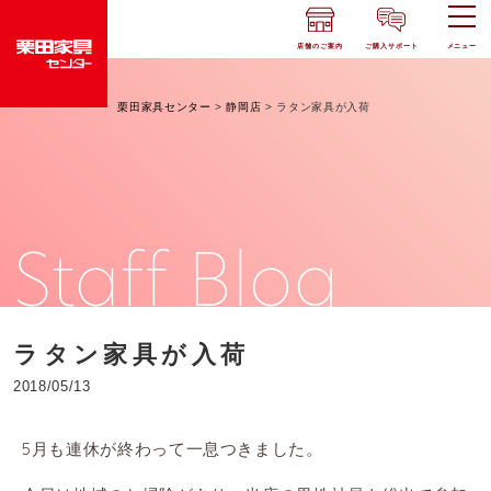
店舗のご案内
ご購入サポート
メニュー
栗田家具センター
>
静岡店
>
ラタン家具が入荷
Staff Blog
ラタン家具が入荷
2018/05/13
5月も連休が終わって一息つきました。