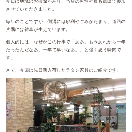
今日は地域のお掃除があり、当店の男性社員も総出で参加
させていただきました。
毎年のことですが、側溝には砂利やごみがたまり、道路の
片隅には雑草が生えています。
個人的には、なぜかこの行事で「ああ、もうあれから一年
たったんだなあ。一年て早いなあ。」と強く思う瞬間で
す。
さて、今回は先日新入荷したラタン家具のご紹介です。