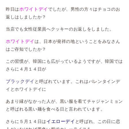
ホワイトデイ
昨日は
でしたが、男性の方々はチョコのお
返しはしましたか？
当店でも女性従業員へクッキーのお返しをしました。
ホワイトデイ
は、日本が発祥の地ということをみなさん
はご存知でしたか？
この習慣が、韓国にも広がっているようですが、韓国では
さらに４月１４日が
ブラックデイ
と呼ばれています。これはバレンタインデ
イとホワイトデイに
あまり縁がなかった人が、黒い服を着てチャジャンミョン
と呼ばれる黒い麺を食べる日と言われています。
イエローデイ
さらに５月１４日は
と呼ばれ、この日に恋