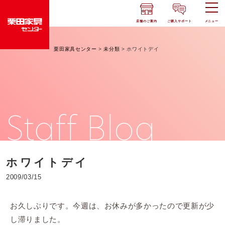
店舗のご案内
ご購入サポート
メニュー
栗田家具センター
>
未分類
>
ホワイトデイ
Staff Blog
ホワイトデイ
2009/03/15
お久しぶりです。今週は、お休みが多かったので更新が少
し滞りました。