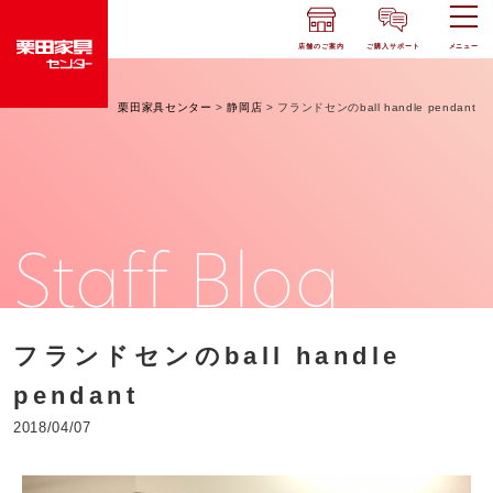
店舗のご案内
ご購入サポート
メニュー
栗田家具センター
>
静岡店
>
フランドセンのball handle pendant
Staff Blog
フランドセンのball handle
pendant
2018/04/07