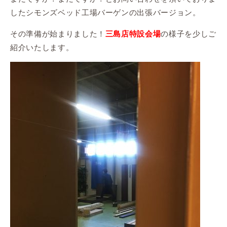
したシモンズベッド工場バーゲンの出張バージョン。
その準備が始まりました！
の様子を少しご
三島店特設会場
紹介いたします。