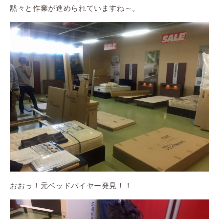
黙々と作業が進められていますね～。
おおっ！元ベッドバイヤー発見！！