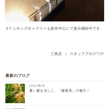
３Ｆシモンズギャラリーも新作中心にて展示継続中です。
三島店
|
スタッフブログTOP
最新のブログ
2026/08/02
暑い夏を涼しく、『籐家具』の魅力！