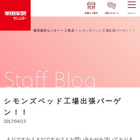
店舗のご案内
ご購入サポート
メニュー
栗田家具センター
>
三島店
>
シモンズベッド工場出張バーゲン！！
Staff Blog
シモンズベッド工場出張バーゲ
ン！！
2017/04/13
まだですか？まだですか？とお問い合わせを頂いておりま