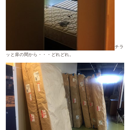
チラ
ッと扉の間から・・・どれどれ。