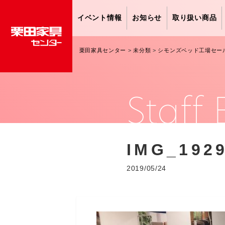
イベント情報
お知らせ
取り扱い商品
栗田家具センター
>
未分類
>
シモンズベッド工場セー
Staff 
IMG_192
2019/05/24