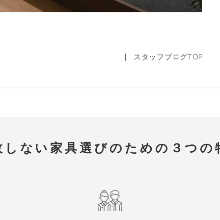
|
スタッフブログTOP
敗しない家具選びのための
３つの