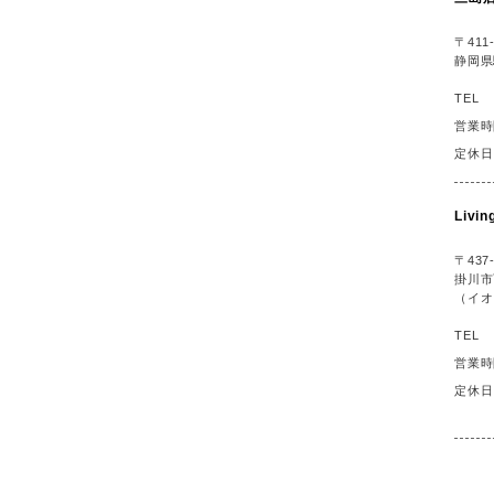
〒411-
静岡県
TEL
営業時
定休日
Liv
〒437-
掛川市
（イオ
TEL
営業時
定休日