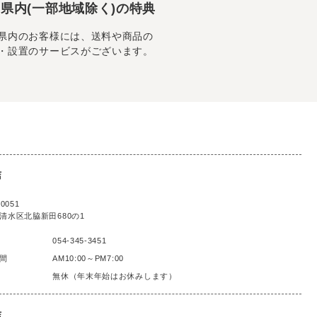
県内(一部地域除く)の特典
県内のお客様には、送料や商品の
・設置のサービスがございます。
店
0051
清水区北脇新田680の1
054-345-3451
間
AM10:00～PM7:00
無休（年末年始はお休みします）
店