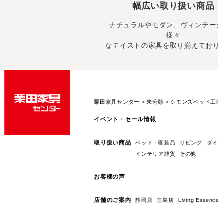
幅広い取り扱い商品
ナチュラルやモダン、ヴィンテー
様々
なテイストの家具を取り揃えてお
栗田家具センター
>
未分類
>
シモンズベッド工
イベント・セール情報
取り扱い商品
ベッド・寝装品
リビング
ダイ
インテリア雑貨
その他
お客様の声
店舗のご案内
静岡店
三島店
Living E