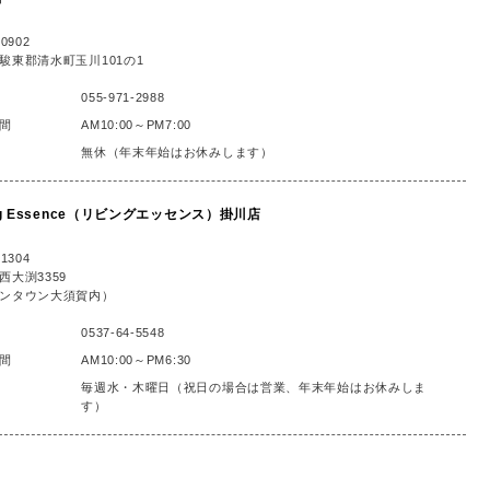
0902
駿東郡清水町玉川101の1
055-971-2988
間
AM10:00～PM7:00
無休（年末年始はお休みします）
ing Essence（リビングエッセンス）掛川店
1304
西大渕3359
ンタウン大須賀内）
0537-64-5548
間
AM10:00～PM6:30
毎週水・木曜日（祝日の場合は営業、年末年始はお休みしま
す）