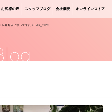
お客様の声
スタッフブログ
会社概要
オンラインストア
ルが静岡店にやって来た
>
IMG_1929
Blog
9