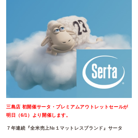
三島店 初開催サータ・プレミアムアウトレットセールが
明日（6/1）より開催します。
７年連続『全米売上№１マットレスブランド』サータ