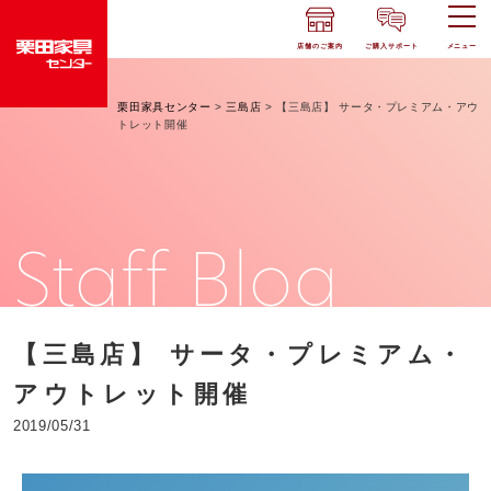
店舗のご案内
ご購入サポート
メニュー
栗田家具センター
>
三島店
>
【三島店】 サータ・プレミアム・アウ
トレット開催
Staff Blog
【三島店】 サータ・プレミアム・
アウトレット開催
2019/05/31