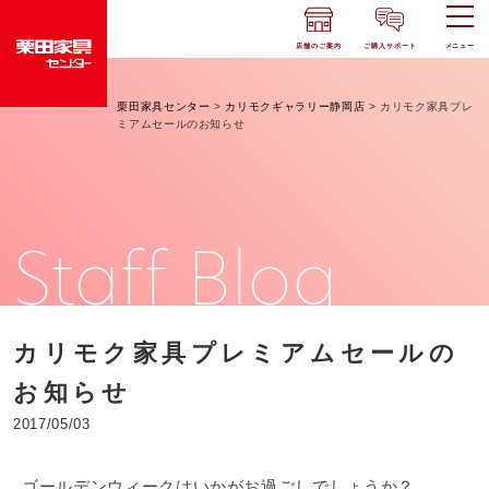
店舗のご案内
ご購入サポート
メニュー
栗田家具センター
>
カリモクギャラリー静岡店
>
カリモク家具プレ
ミアムセールのお知らせ
Staff Blog
カリモク家具プレミアムセールの
お知らせ
2017/05/03
ゴールデンウィークはいかがお過ごしでしょうか？