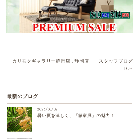
カリモクギャラリー静岡店
,
静岡店
|
スタッフブログ
TOP
最新のブログ
2026/08/02
暑い夏を涼しく、『籐家具』の魅力！