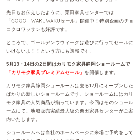
先日もお伝えしたように、栗田家具センターでは
「GOGO WAKUWAKUセール」
開催中！特別企画のチョ
コクロワッサンも好評です。
ところで、ゴールデンウウィークは遊びに行ってセールに
いけないよ！！という方にも朗報です。
5月13・14日の2日間はカリモク家具静岡ショールームで
を開催します。
「カリモク家具プレミアムセール」
カリモク家具静岡ショールームは去る12月にオープンした
ばかりの新しいショールームです。ショールームにはカリ
モク家具の人気商品が揃っています。今回はそのショール
ームにて、地域販売実績最大級の栗田家具センターがご案
内いたします。
ショールームへは当社のホームページに来場ご予約をして