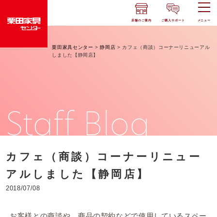
店舗のご案内
ご購入サポート
メニュー
栗田家具センター
>
静岡店
>
カフェ（商談）コーナーリニューアル
しました【静岡店】
Staff Blog
カフェ（商談）コーナーリニュー
アルしました【静岡店】
2018/07/08
お客様との商談や、商品の契約などで使用しているスペー