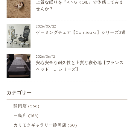
上質な眠りを『KING KOIL』で体感してみま
せんか？
2026/05/22
ゲーミングチェア【Contieaks】シリーズ3選
2026/06/12
安心安全な耐久性と上質な寝心地【フランス
ベッド LTシリーズ】
カテゴリー
静岡店
(566)
三島店
(166)
カリモクギャラリー静岡店
(30)