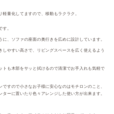
リ軽量化してますので、移動もラクラク。
です。
うに、ソファの座面の奥行きを広めに設計しています。
きしやすい高さで、リビングスペースを広く使えるよう
ットも木部をサッと拭けるので清潔でお手入れも気軽で
ンですので小さなお子様に安心なのはモチロンのこと、
ンターに置いたり色々アレンジした使い方が出来ます。