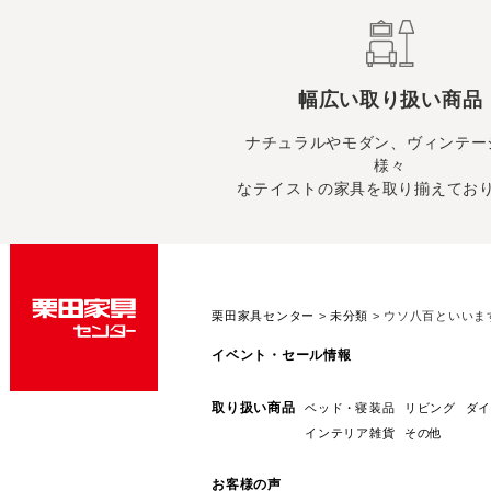
幅広い取り扱い商品
ナチュラルやモダン、ヴィンテー
様々
なテイストの家具を取り揃えてお
栗田家具センター
>
未分類
>
ウソ八百といいま
イベント・セール情報
取り扱い商品
ベッド・寝装品
リビング
ダイ
インテリア雑貨
その他
お客様の声