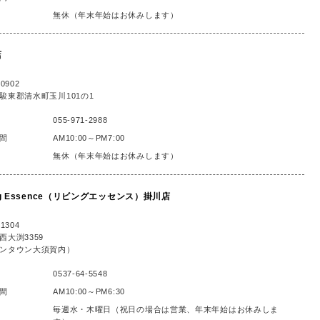
無休（年末年始はお休みします）
店
0902
駿東郡清水町玉川101の1
055-971-2988
間
AM10:00～PM7:00
無休（年末年始はお休みします）
ing Essence（リビングエッセンス）掛川店
1304
西大渕3359
ンタウン大須賀内）
0537-64-5548
間
AM10:00～PM6:30
毎週水・木曜日（祝日の場合は営業、年末年始はお休みしま