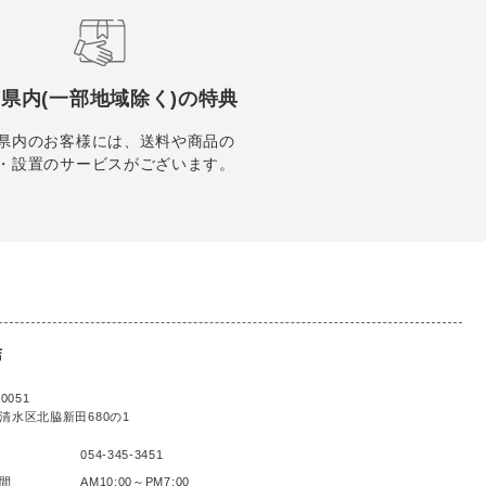
県内(一部地域除く)の特典
県内のお客様には、送料や商品の
・設置のサービスがございます。
店
0051
清水区北脇新田680の1
054-345-3451
間
AM10:00～PM7:00