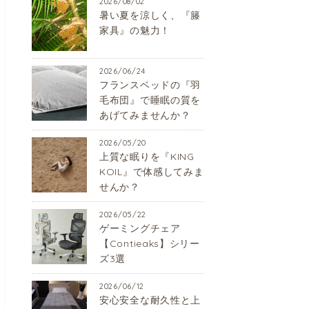
2026/08/02
暑い夏を涼しく、『籐
家具』の魅力！
2026/06/24
フランスベッドの『羽
毛布団』で睡眠の質を
あげてみませんか？
2026/05/20
上質な眠りを『KING
KOIL』で体感してみま
せんか？
2026/05/22
ゲーミングチェア
【Contieaks】シリー
ズ3選
2026/06/12
安心安全な耐久性と上