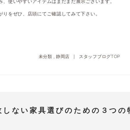
み、使いやすいアイテムはまだまだ展示ございます。
がりをぜひ、店頭にてご確認してみて下さい。
未分類
,
静岡店
|
スタッフブログTOP
敗しない家具選びのための
３つの