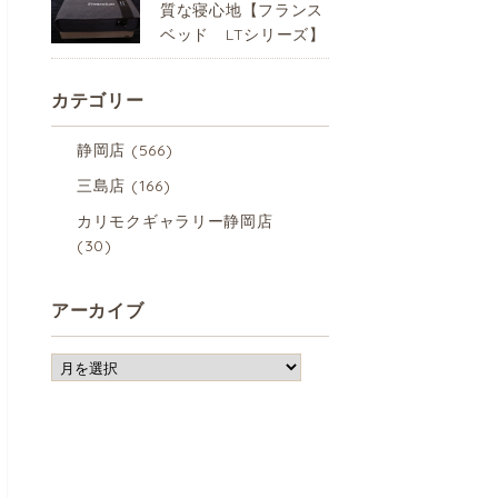
質な寝心地【フランス
ベッド LTシリーズ】
カテゴリー
静岡店
(566)
三島店
(166)
カリモクギャラリー静岡店
(30)
アーカイブ