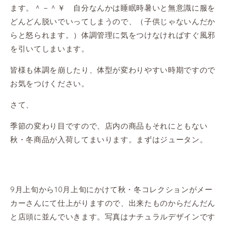
ます。＾－＾￥ 自分なんかは睡眠時暑いと無意識に服を
どんどん脱いでいってしまうので、（子供じゃないんだか
らと怒られます。）体調管理に気をつけなければすぐ風邪
を引いてしまいます。
皆様も体調を崩したり、体型が変わりやすい時期ですので
お気をつけください。
さて、
季節の変わり目ですので、店内の商品もそれにともない
秋・冬商品が入荷してまいります。まずはジュータン。
9月上旬から10月上旬にかけて秋・冬コレクションがメー
カーさんにて仕上がりますので、出来たものからだんだん
と店頭に並んでいきます。写真はナチュラルデザインです