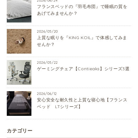
2026/06/24
フランスベッドの『羽毛布団』で睡眠の質を
あげてみませんか？
2026/05/20
上質な眠りを『KING KOIL』で体感してみま
せんか？
2026/05/22
ゲーミングチェア【Contieaks】シリーズ3選
2026/06/12
安心安全な耐久性と上質な寝心地【フランス
ベッド LTシリーズ】
カテゴリー