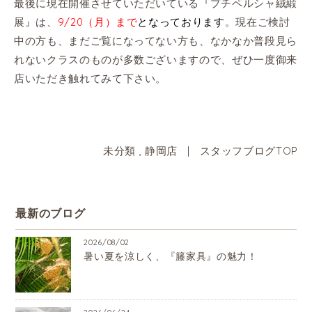
最後に現在開催させていただいている『プチペルシャ絨緞
展』は、
9/20（月）まで
となっております
。現在ご検討
中の方も、まだご覧になってない方も、なかなか普段見ら
れないクラスのものが多数ございますので、ぜひ一度御来
店いただき触れてみて下さい。
未分類
,
静岡店
|
スタッフブログTOP
最新のブログ
2026/08/02
暑い夏を涼しく、『籐家具』の魅力！