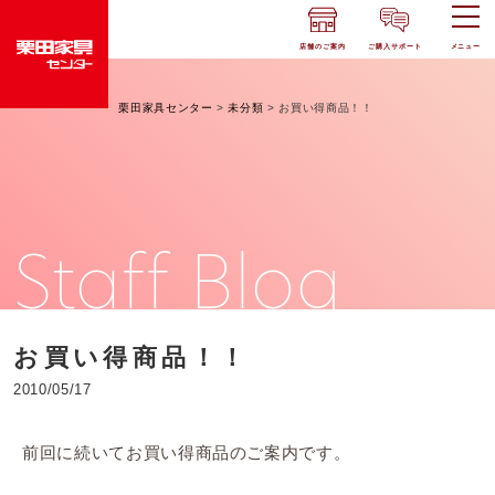
店舗のご案内
ご購入サポート
メニュー
栗田家具センター
>
未分類
>
お買い得商品！！
Staff Blog
お買い得商品！！
2010/05/17
前回に続いてお買い得商品のご案内です。