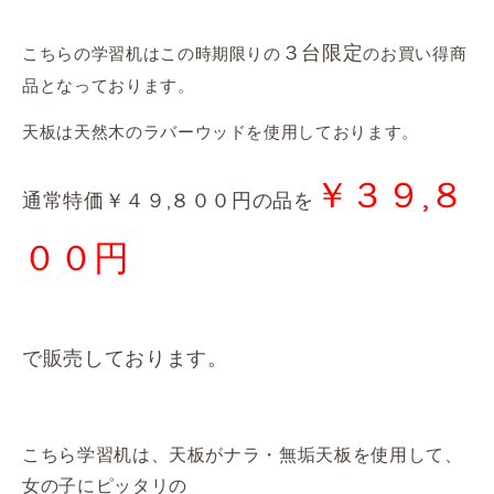
３台限定
こちらの学習机はこの時期限りの
のお買い得商
品となっております。
天板は天然木のラバーウッドを使用しております。
￥３９,８
通常特価￥４９,８００円の品を
００円
で販売しております。
こちら学習机は、天板がナラ・無垢天板を使用して、
女の子にピッタリの