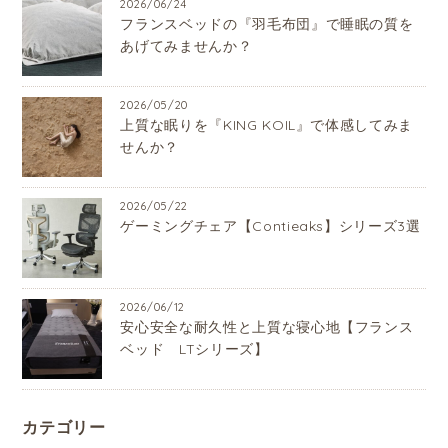
2026/06/24
フランスベッドの『羽毛布団』で睡眠の質を
あげてみませんか？
2026/05/20
上質な眠りを『KING KOIL』で体感してみま
せんか？
2026/05/22
ゲーミングチェア【Contieaks】シリーズ3選
2026/06/12
安心安全な耐久性と上質な寝心地【フランス
ベッド LTシリーズ】
カテゴリー