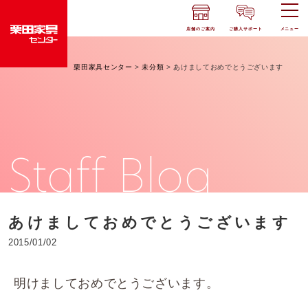
店舗のご案内
ご購入サポート
メニュー
栗田家具センター
>
未分類
>
あけましておめでとうございます
Staff Blog
あけましておめでとうございます
2015/01/02
明けましておめでとうございます。