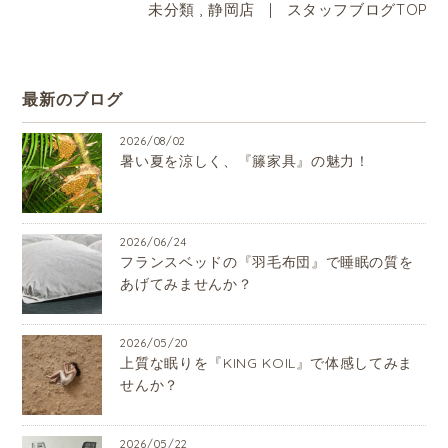
未分類
,
静岡店
|
スタッフブログTOP
最新のブログ
2026/08/02
暑い夏を涼しく、『籐家具』の魅力！
2026/06/24
フランスベッドの『羽毛布団』で睡眠の質を
あげてみませんか？
2026/05/20
上質な眠りを『KING KOIL』で体感してみま
せんか？
2026/05/22