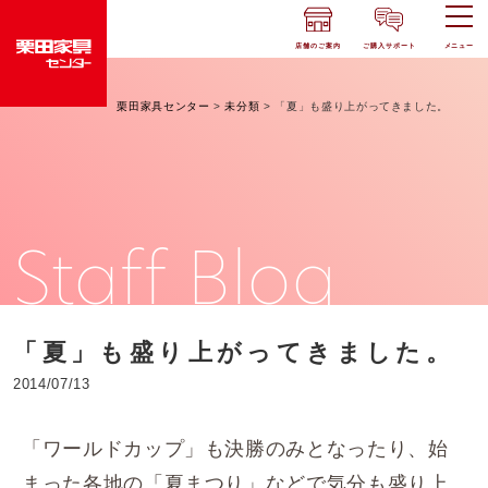
店舗のご案内
ご購入サポート
メニュー
栗田家具センター
>
未分類
>
「夏」も盛り上がってきました。
Staff Blog
「夏」も盛り上がってきました。
2014/07/13
「ワールドカップ」も決勝のみとなったり、始
まった各地の「夏まつり」などで気分も盛り上