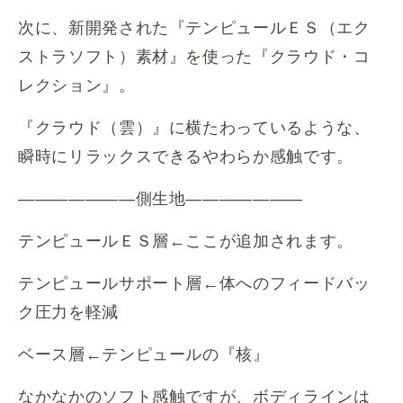
次に、新開発された『テンピュールＥＳ（エク
ストラソフト）素材』を使った『クラウド・コ
レクション』。
『クラウド（雲）』に横たわっているような、
瞬時にリラックスできるやわらか感触です。
―――――――側生地―――――――
テンピュールＥＳ層←ここが追加されます。
テンピュールサポート層←体へのフィードバッ
ク圧力を軽減
ベース層←テンピュールの『核』
なかなかのソフト感触ですが、ボディラインは