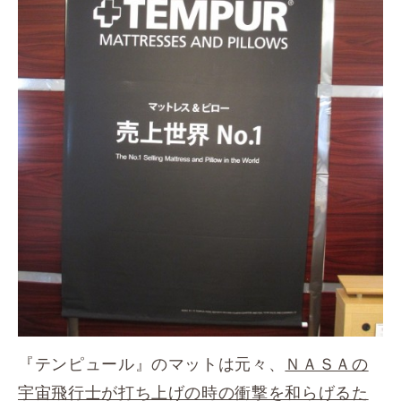
『テンピュール』のマットは元々、
ＮＡＳＡの
宇宙飛行士が打ち上げの時の衝撃を和らげるた