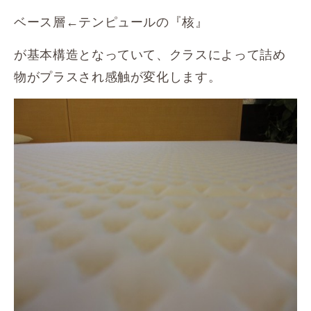
ベース層←テンピュールの『核』
が基本構造となっていて、クラスによって詰め
物がプラスされ感触が変化します。